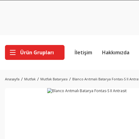
Ürün Grupları
İletişim
Hakkımızda
Anasayfa
Mutfak
Mutfak Bataryası
Blanco Arıtmalı Batarya Fontas-S II Antras