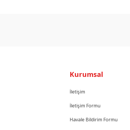
Bu ürüne ilk yorumu siz yapın!
Yorum Yaz
Kurumsal
İletişim
İletişim Formu
Havale Bildirim Formu