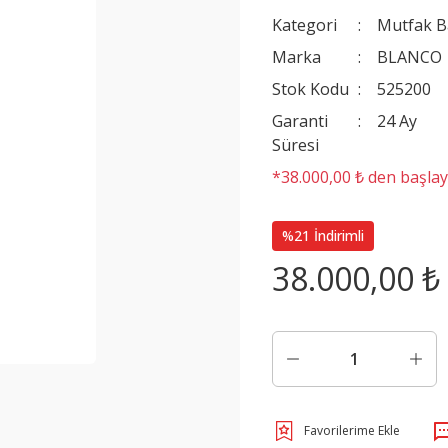
Kategori
Mutfak B
Marka
BLANCO
Stok Kodu
525200
Garanti
24 Ay
Süresi
*38.000,00 ₺ den başlaya
%21 İndirimli
38.000,00 ₺