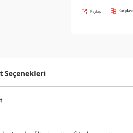
Karşılaşt
Paylaş
t Seçenekleri
t