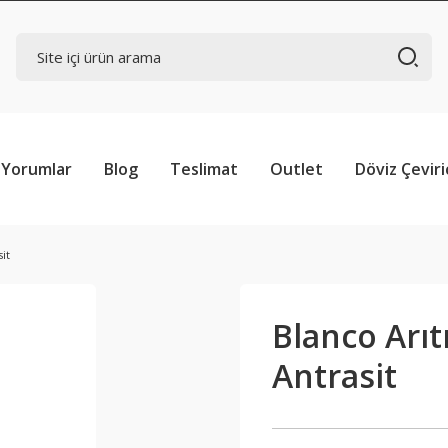
Yorumlar
Blog
Teslimat
Outlet
Döviz Çeviri
it
Blanco Arıt
Antrasit