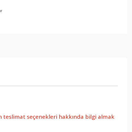
ır
in teslimat seçenekleri hakkında bilgi almak