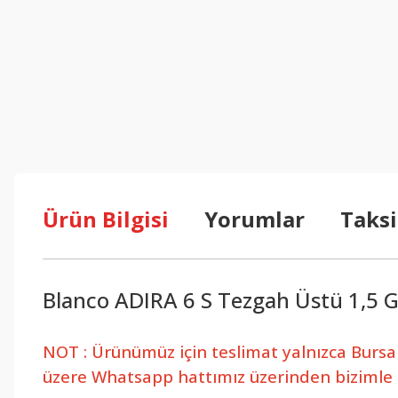
Ürün Bilgisi
Yorumlar
Taksi
Blanco ADIRA 6 S Tezgah Üstü 1,5 G
NOT : Ürünümüz için teslimat yalnızca Bursa i
üzere Whatsapp hattımız üzerinden bizimle il