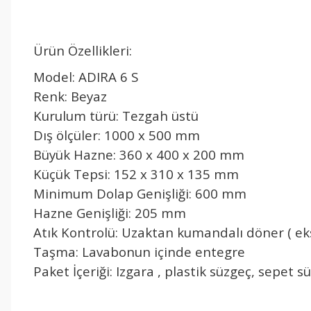
Ürün Özellikleri:
Model: ADIRA 6 S
Renk: Beyaz
Kurulum türü: Tezgah üstü
Dış ölçüler: 1000 x 500 mm
Büyük Hazne: 360 x 400 x 200 mm
Küçük Tepsi: 152 x 310 x 135 mm
Minimum Dolap Genişliği: 600 mm
Hazne Genişliği: 205 mm
Atık Kontrolü: Uzaktan kumandalı döner ( eks
Taşma: Lavabonun içinde entegre
Paket İçeriği: Izgara , plastik süzgeç, sepet s