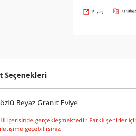
Karşılaşt
Paylaş
t Seçenekleri
özlü Beyaz Granit Eviye
li içerisinde gerçekleşmektedir. Farklı şehirler iç
etişime geçebilirsiniz.