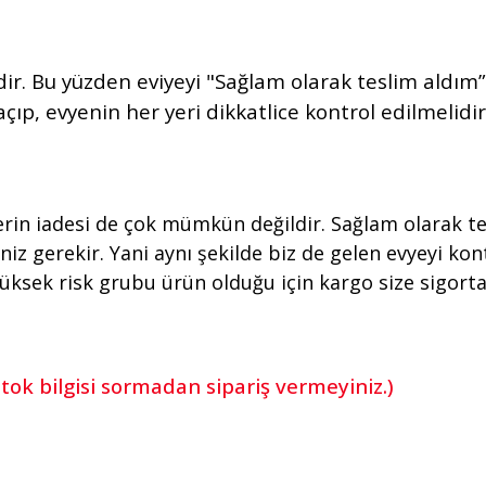
lerdir. Bu yüzden eviyeyi "Sağlam olarak teslim ald
p, evyenin her yeri dikkatlice kontrol edilmelidir.
erin iadesi de çok mümkün değildir. Sağlam olarak te
iz gerekir. Yani aynı şekilde biz de gelen evyeyi kont
üksek risk grubu ürün olduğu için kargo size sigorta
stok bilgisi sormadan sipariş vermeyiniz.)