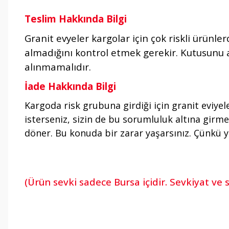
Teslim Hakkında Bilgi
Granit evyeler kargolar için çok riskli ürün
almadığını kontrol etmek gerekir. Kutusunu açı
alınmamalıdır.
İade Hakkında Bilgi
Kargoda risk grubuna girdiği için granit eviyel
isterseniz, sizin de bu sorumluluk altına girmen
döner. Bu konuda bir zarar yaşarsınız. Çünkü y
(Ürün sevki sadece Bursa içidir. Sevkiyat ve 