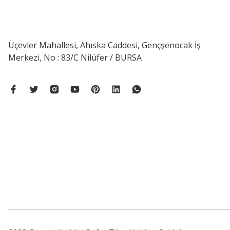
Üçevler Mahallesi, Ahıska Caddesi, Gençşenocak İş
Merkezi, No : 83/C Nilüfer / BURSA