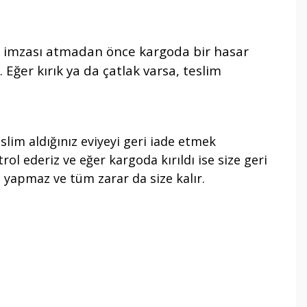
ım” imzası atmadan önce kargoda bir hasar
 Eğer kırık ya da çatlak varsa, teslim
slim aldığınız eviyeyi geri iade etmek
rol ederiz ve eğer kargoda kırıldı ise size geri
 yapmaz ve tüm zarar da size kalır.