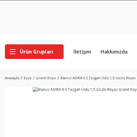
Ürün Grupları
İletişim
Hakkımızda
Anasayfa
Evye
Granit Eviye
Blanco ADIRA 6 S Tezgah Üstü 1,5 Gözlü Beyaz 