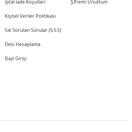
İptal İade Koşullari
Şifremi Unuttum
Kişisel Veriler Politikası
Sık Sorulan Sorular (S.S.S)
Desi Hesaplama
Bayi Girişi