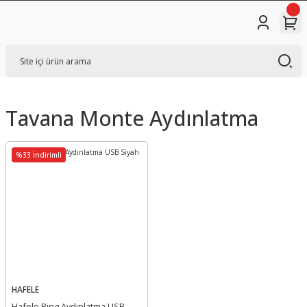
Tavana Monte Aydınlatma
%33 İndirimli
HAFELE
Hafele Ring Aydınlatma USB