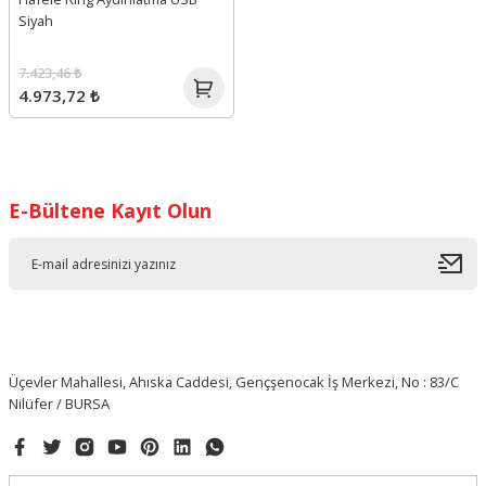
Siyah
7.423,46 ₺
4.973,72 ₺
E-Bültene Kayıt Olun
Üçevler Mahallesi, Ahıska Caddesi, Gençşenocak İş Merkezi, No : 83/C
Nilüfer / BURSA