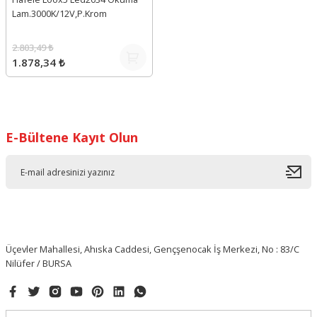
Lam.3000K/12V,P.Krom
2.803,49 ₺
1.878,34 ₺
E-Bültene Kayıt Olun
Üçevler Mahallesi, Ahıska Caddesi, Gençşenocak İş Merkezi, No : 83/C
Nilüfer / BURSA