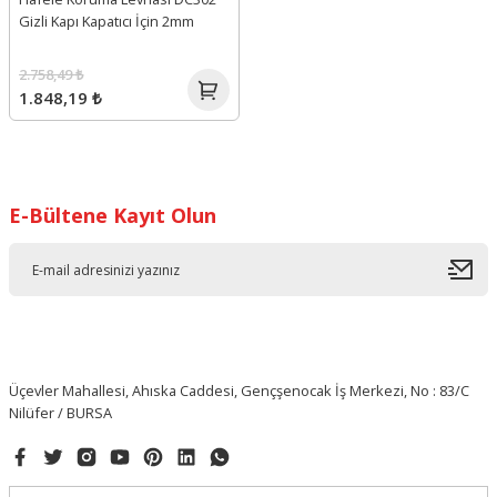
Gizli Kapı Kapatıcı İçin 2mm
2.758,49 ₺
1.848,19 ₺
E-Bültene Kayıt Olun
Üçevler Mahallesi, Ahıska Caddesi, Gençşenocak İş Merkezi, No : 83/C
Nilüfer / BURSA