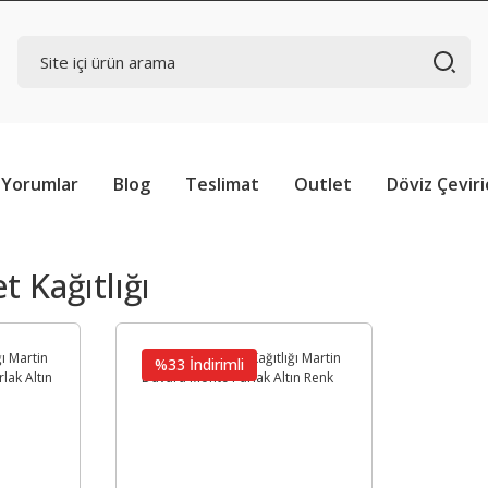
Yorumlar
Blog
Teslimat
Outlet
Döviz Çeviri
t Kağıtlığı
%33 İndirimli