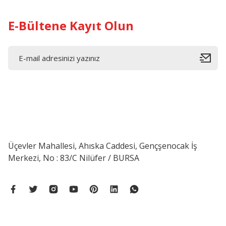
E-Bültene Kayıt Olun
Üçevler Mahallesi, Ahıska Caddesi, Gençşenocak İş
Merkezi, No : 83/C Nilüfer / BURSA