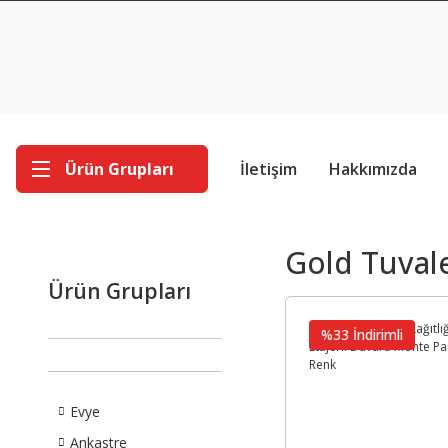
Ürün Grupları
İletişim
Hakkımızda
Gold Tuvale
Ürün Grupları
%33 İndirimli
Evye
Ankastre