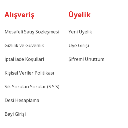
Alışveriş
Üyelik
Mesafeli Satış Sözleşmesi
Yeni Üyelik
Gizlilik ve Güvenlik
Üye Girişi
İptal İade Koşullari
Şifremi Unuttum
Kişisel Veriler Politikası
Sık Sorulan Sorular (S.S.S)
Desi Hesaplama
Bayi Girişi