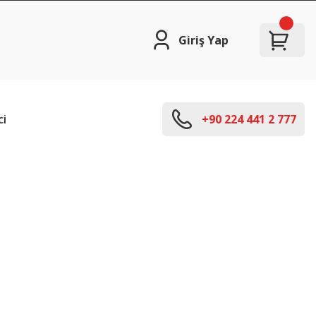
Giriş Yap
ci
+90 224 441 2 777