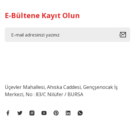
E-Bültene Kayıt Olun
Üçevler Mahallesi, Ahıska Caddesi, Gençşenocak İş
Merkezi, No : 83/C Nilüfer / BURSA