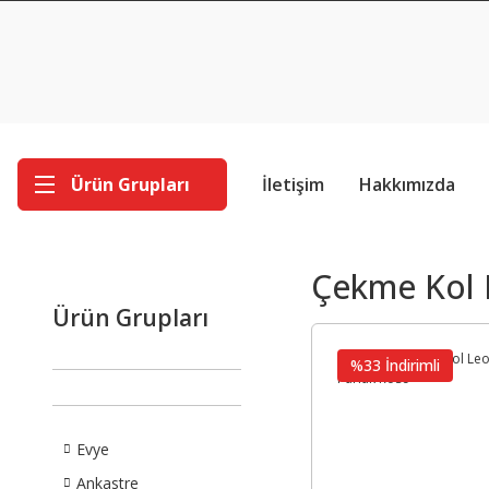
Ürün Grupları
İletişim
Hakkımızda
Çekme Kol 
Ürün Grupları
%33 İndirimli
Evye
Ankastre