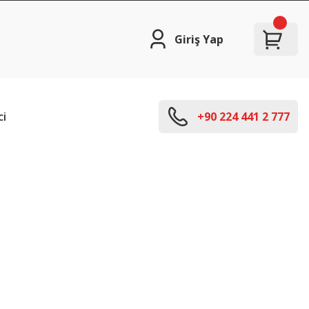
Giriş Yap
ci
+90 224 441 2 777