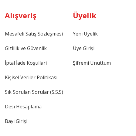
Alışveriş
Üyelik
Mesafeli Satış Sözleşmesi
Yeni Üyelik
Gizlilik ve Güvenlik
Üye Girişi
İptal İade Koşullari
Şifremi Unuttum
Kişisel Veriler Politikası
Sık Sorulan Sorular (S.S.S)
Desi Hesaplama
Bayi Girişi