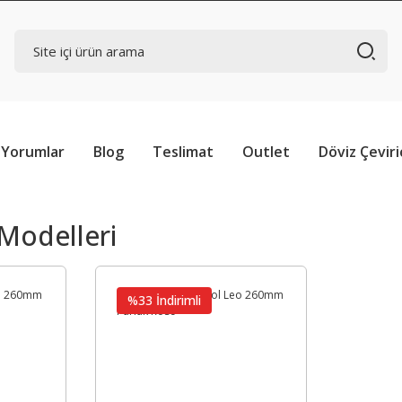
Yorumlar
Blog
Teslimat
Outlet
Döviz Çeviri
Modelleri
%33 İndirimli