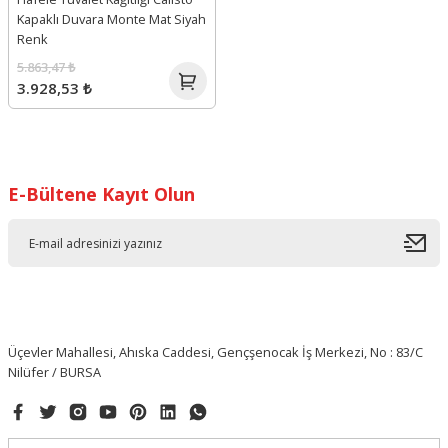
Kapaklı Duvara Monte Mat Siyah
Renk
5.863,47 ₺
3.928,53 ₺
E-Bültene Kayıt Olun
Üçevler Mahallesi, Ahıska Caddesi, Gençşenocak İş Merkezi, No : 83/C
Nilüfer / BURSA