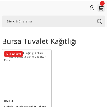
Bursa Tuvalet Kağıtlığı
%33 İndirimli
HAFELE
Hafele Tuvalet Kağıtlığı Calisto