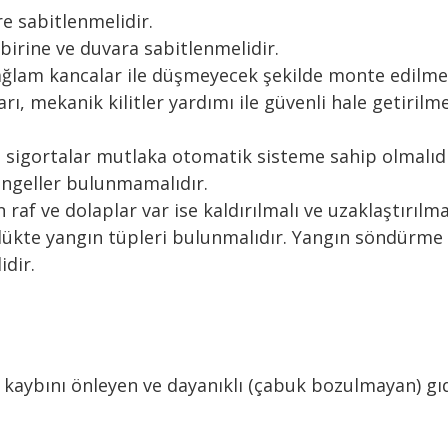
 sabitlenmelidir.
birine ve duvara sabitlenmelidir.
ağlam kancalar ile düşmeyecek şekilde monte edilmel
ı, mekanik kilitler yardımı ile güvenli hale getirilme
ve sigortalar mutlaka otomatik sisteme sahip olmalıdı
 engeller bulunmamalıdır.
raf ve dolaplar var ise kaldırılmalı ve uzaklaştırılmal
lükte yangın tüpleri bulunmalıdır. Yangın söndürme t
idir.
su kaybını önleyen ve dayanıklı (çabuk bozulmayan) g