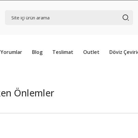
Yorumlar
Blog
Teslimat
Outlet
Döviz Çeviri
ken Önlemler