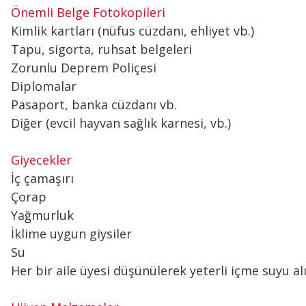
Önemli Belge Fotokopileri
Kimlik kartları (nüfus cüzdanı, ehliyet vb.)
Tapu, sigorta, ruhsat belgeleri
Zorunlu Deprem Poliçesi
Diplomalar
Pasaport, banka cüzdanı vb.
Diğer (evcil hayvan sağlık karnesi, vb.)
Giyecekler
İç çamaşırı
Çorap
Yağmurluk
İklime uygun giysiler
Su
Her bir aile üyesi düşünülerek yeterli içme suyu al