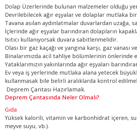
Dolap Üzerlerinde bulunan malzemeler olduğu yere
Devrilebilecek ağır eşyalar ve dolaplar mutlaka bir
Tavana asılan aydınlatmalar duvarlardan uzağa, s
İçlerinde ağır eşyalar barındıran dolapların kapaklar
Isıtıcı kullanıyorsak duvara sabitlenmelidir.
Olası bir gaz kaçağı ve yangına karşı, gaz vanası 
Binalarımızda acil tahliye bölümlerinin önlerinde
Yataklarımızın yakınlarında ağır eşyaları barındıran 
Ev veya iş yerlerinde mutlaka alana yetecek büyük
kullanmasak bile belirli aralıklarda kontrol edilmel
Deprem Çantası Hazırlamak.
Deprem Çantasında Neler Olmalı?
Gıda
Yüksek kalorili, vitamin ve karbonhidrat içeren, 
meyve suyu, vb.).