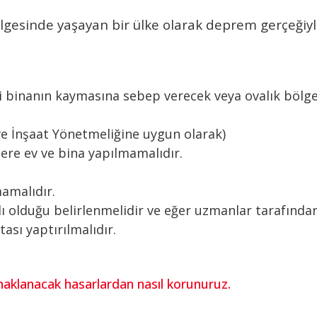
gesinde yaşayan bir ülke olarak deprem gerçeğiyle
ani binanın kaymasına sebep verecek veya ovalık bölge
 ve İnşaat Yönetmeliğine uygun olarak)
lere ev ve bina yapılmamalıdır.
amalıdır.
olduğu belirlenmelidir ve eğer uzmanlar tarafından ye
ası yaptırılmalıdır.
ynaklanacak hasarlardan nasıl korunuruz.