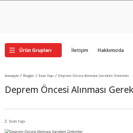
Ürün Grupları
İletişim
Hakkımızda
Anasayfa
Bloglar
Evan Yapı
Deprem Öncesi Alınması Gereken Önlemler
Deprem Öncesi Alınması Gere
Evan Yapı