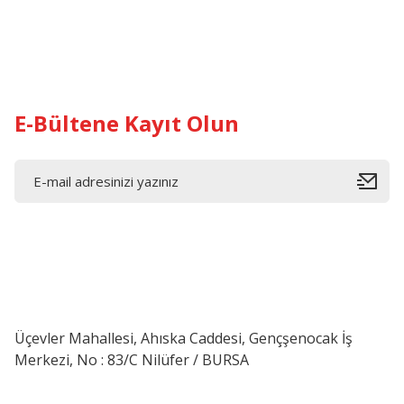
E-Bültene Kayıt Olun
Üçevler Mahallesi, Ahıska Caddesi, Gençşenocak İş
Merkezi, No : 83/C Nilüfer / BURSA