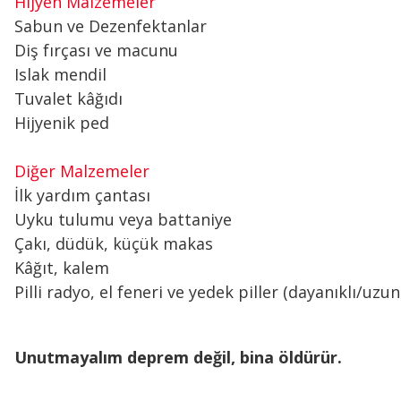
Hijyen Malzemeler
Sabun ve Dezenfektanlar
Diş fırçası ve macunu
Islak mendil
Tuvalet kâğıdı
Hijyenik ped
Diğer Malzemeler
İlk yardım çantası
Uyku tulumu veya battaniye
Çakı, düdük, küçük makas
Kâğıt, kalem
Pilli radyo, el feneri ve yedek piller (dayanıklı/uzu
Unutmayalım deprem değil, bina öldürür.