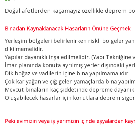
Doğal afetlerden kaçamayız özellikle deprem böl
Binadan Kaynaklanacak Hasarların Önüne Geçmek
Yerleşim bölgeleri belirlenirken riskli bölgeler y
dikilmemelidir.
Yapılar dayanıklı inşa edilmelidir. (Yapı Tekniğine
İmar planında konuta ayrılmış yerler dışındaki yer
Dik boğaz ve vadilerin içine bina yapılmamalıdır.
Çok kar yağan ve çığ gelen yamaçlarda bina yapılm
Mevcut binaların kaç şiddetinde depreme dayanıklı 
Oluşabilecek hasarlar için konutlara deprem sigort
Peki evimizin veya iş yerimizin içinde eşyalardan ka