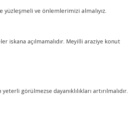
 yüzleşmeli ve önlemlerimizi almalıyız.
ler iskana açılmamalıdır. Meyilli araziye konut
terli görülmezse dayanıklılıkları artırılmalıdır.